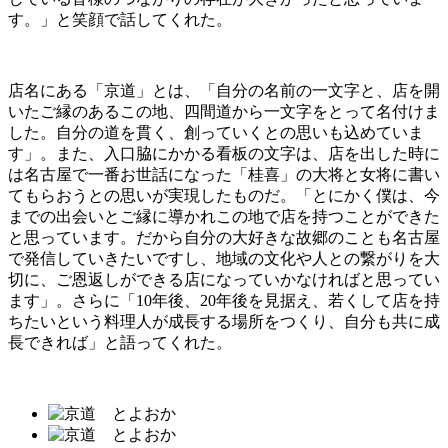
す。」と笑顔で話してくれた。
店名にある「京道」とは、「自分の名前の一文字と、店を開
いたご縁のあるこの地、四間道から一文字をとって名付けま
した。自分の道を貫く、創っていくとの思いも込めていま
す」。また、入口脇にかかる看板の文字は、店を出した時に
は名古屋で一番お世話になった「桂喜」の大将と女将に書い
てもらおうとの思いが実現したものだ。「とにかく僕は、今
までの出会いとご縁に導かれこの地で店を持つことができた
と思っています。だから自分の大好きな故郷のことも名古屋
で発信していきたいですし、地域の文化や人との繋がりを大
切に、ご恩返しができる店になっていかなければと思ってい
ます」。さらに「10年後、20年後を見据え、若くして店を持
ちたいという料理人が成長する場所をつくり、自分も共に成
長できれば」と語ってくれた。