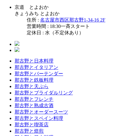
京道 とよおか
きょうみち とよおか
住所 :
名古屋市西区那古野1-34-16 2F
営業時間 : 18:30一斉スタート
定休日 : 水（不定休あり）
那古野と日本料理
那古野とイタリアン
那古野とバーテンダー
那古野と鉄板料理
那古野と天ぷら
那古野とブライダルリング
那古野とフレンチ
那古野と熟成古酒
那古野とオーダースーツ
那古野とスペイン料理
那古野と喫茶店
那古野と焙煎