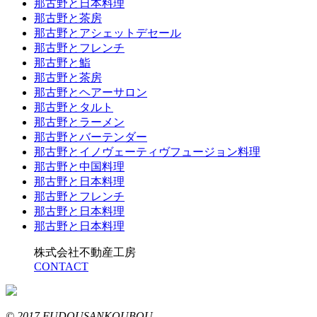
那古野と日本料理
那古野と茶房
那古野とアシェットデセール
那古野とフレンチ
那古野と鮨
那古野と茶房
那古野とヘアーサロン
那古野とタルト
那古野とラーメン
那古野とバーテンダー
那古野とイノヴェーティヴフュージョン料理
那古野と中国料理
那古野と日本料理
那古野とフレンチ
那古野と日本料理
那古野と日本料理
株式会社不動産工房
CONTACT
© 2017 FUDOUSANKOUBOU