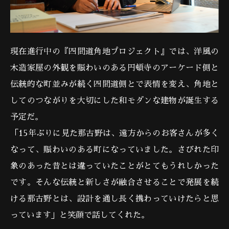
現在進行中の『四間道角地プロジェクト』では、洋風の
木造家屋の外観を賑わいのある円頓寺のアーケード側と
伝統的な町並みが続く四間道側とで表情を変え、角地と
してのつながりを大切にした和モダンな建物が誕生する
予定だ。
「15年ぶりに見た那古野は、遠方からのお客さんが多く
なって、賑わいのある町になっていました。さびれた印
象のあった昔とは違っていたことがとてもうれしかった
です。そんな伝統と新しさが融合させることで発展を続
ける那古野とは、設計を通し長く携わっていけたらと思
っています」と笑顔で話してくれた。