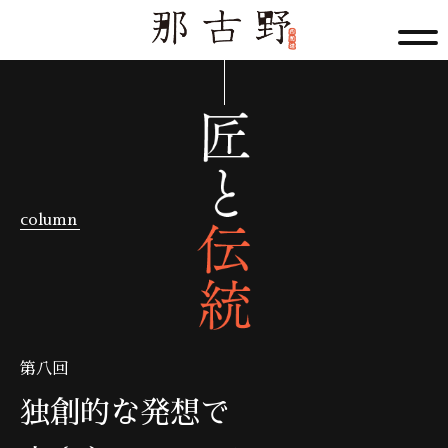
column
第八回
独創的な発想で