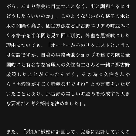
がら、あまり華美に目立つことなく、町と調和するには
どうしたらいいのか」。このような思いから格子の木と
木の間隔や高さ、固定方法など那古野エリアの町並みに
ある格子を半年間も見て回り研究。外壁を黒漆喰にした
理由についても、「オーナーからのリクエストというの
は勿論ですが、自身の事務所兼ショップを建てる際に全
国的にも有名な左官職人の久住有生さんと一緒に那古野
散策したことがあったんです。その時に久住さんか
ら“黒漆喰がすごく綺麗な町ですね”との言葉をいただ
いたこともあり、那古野の美しい町並みを形成する大き
な要素だと考え採用を決めました」。
また、「最初に緻密に計画して、完璧に設計していくの