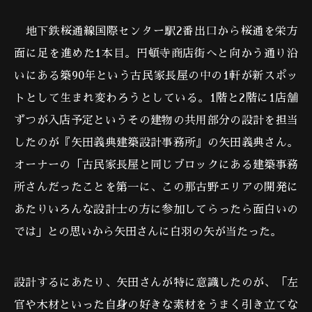
地下鉄桜通線国際センター駅2番出口から桜通を栄方
面に足を進めた1本目。円頓寺商店街へと向かう通り沿
いにある築90年という古民家長屋の中の1軒が新スポッ
トとして生まれ変わろうとしている。1階と2階に1店舗
ずつが入店予定というその建物の共用部分の設計を担当
したのが『矢田義典建築設計事務所』の矢田義典さん。
オーナーの「古民家長屋と同じブロックにある建築事務
所さんだったことを第一に、この那古野エリアの開発に
あたりいろんな設計士の方に参加してらったら面白いの
では」との思いから矢田さんに白羽の矢が当たった。
設計するにあたり、矢田さんが特に意識したのが、「左
官や木材といった自身の好きな素材をうまく引き立てな