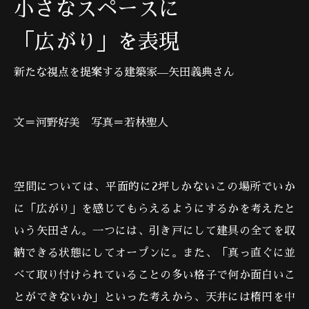
小さなスペースに
「広がり」を表現
新たな視点を提案する建築家—矢田義典さん
文＝河野好美 写真＝若林聖人
空間については、平面的に2坪しかないこの場所でいか
に「広がり」を感じてもらえるようにするかを考えたと
いう矢田さん。一つには、引き戸にして建具の全てを収
納できる状態にしてオープンに。また、「真っ直ぐに並
べて取り付けられていることの多い格子で何か面白いこ
とができないか」といった考えから、天井には楕円を中