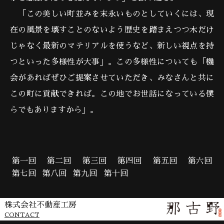
「この美しい町並みを末永いものとしていくには、現
在の風景を壊すことのないよう歴史を踏まえつつ木だけ
じゃなく最新のマテリアルを使うなど、新しい視点を持
つといった多様性が大事」。この多様性についても「機
会があればぜひご提案させていただき、みなさんと共に
この町に貢献できれば。この地でお世話になっている僕
らでもありますから」。
第一回
第二回
第三回
第四回
第五回
第六回
第七回
第八回
第九回
第十回
株式会社不動産工房
CONTACT