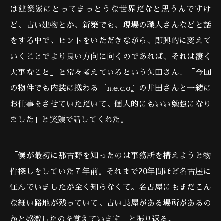
は建築家にとってまっとうな世界だなと思うんですけ
ど、古い建物とか、新築でも、現場の職人さんなどと話
をする中で、ヒントをいただきながら、即興的に変えて
いくことでより良い方向に向くのであれば、それは凄く
大事なこと」と常々考えているという矢田さん。「今回
の物件でも内装に携わる『n.e.c.o』の井田さんと一緒に
お仕事をさせていただいて、個人的にもいい勉強になり
ました」と笑顔で話してくれた。
「僕が最初に那古野を知ったのは事務所を構えようと物
件探しをしていた７年前。それまで20年間ほど名古屋に
住んでいましたが全く知らなくて。名古屋にもまだこん
な細い路地が残っていて、古い長屋がある場所があるの
かと感激したのを覚えています」と振り返る。