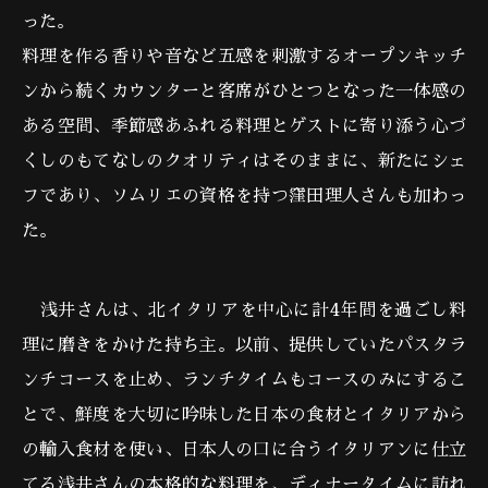
った。
料理を作る香りや音など五感を刺激するオープンキッチ
ンから続くカウンターと客席がひとつとなった一体感の
ある空間、季節感あふれる料理とゲストに寄り添う心づ
くしのもてなしのクオリティはそのままに、新たにシェ
フであり、ソムリエの資格を持つ窪田理人さんも加わっ
た。
浅井さんは、北イタリアを中心に計4年間を過ごし料
理に磨きをかけた持ち主。以前、提供していたパスタラ
ンチコースを止め、ランチタイムもコースのみにするこ
とで、鮮度を大切に吟味した日本の食材とイタリアから
の輸入食材を使い、日本人の口に合うイタリアンに仕立
てる浅井さんの本格的な料理を、ディナータイムに訪れ