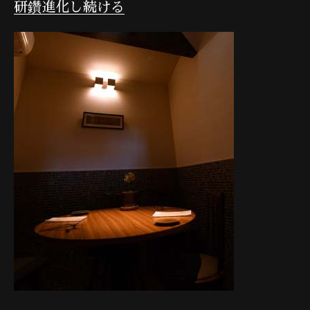
研鑽進化し続ける