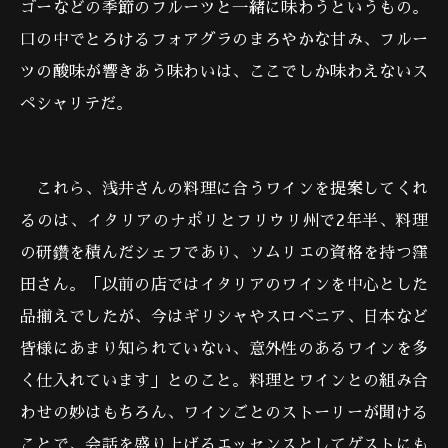
ゴーなどの季節のフルーツと一緒に味わうというもの。
口の中でとろけるフォアグラのまろやかな甘み、フルー
ツの酸味が響きあう味わいは、ここでしか味わえないス
ペシャリテだ。
これら、浅井さんの料理に合うワインを提案してくれ
るのは、イタリアのナポリとフリウリ州で2年半、料理
の研鑽を積んだシェフであり、ソムリエの資格を持つ窪
田さん。「以前の店ではイタリアのワインを中心とした
品揃えでしたが、今はギリシャやスロベニア、日本など
皆様にあまり知られていない、意外性のあるワインを多
く仕入れています」とのこと。料理とワインとの組み合
わせの妙はもちろん、ワインごとのストーリーが聞ける
ことで、会話を盛り上げるエッセンスとしてゲストにも