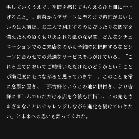
供していくうえで、季節を感じてもらえるひと皿に仕上
げること」。前菜からデザートに至るまで料理がおいし
いのは大前提。お二人で利用するのにぴったりな個室を
備えた木のぬくもりあふれる温かな空間、どんなシチュ
エーションでのご来店なのかも予約時に把握するなどシ
ーンに合わせての最適なサービスを心がけている。「こ
れら全てにおいてご納得いただけたかどうかということ
が満足度にもつながると思っています」。このことを常
に念頭に置き、「那古野というこの地に根付き、より皆
様に楽しんでいただける店を今後も目指し、この先もさ
まざまなことにチャレンジしながら進化を続けていきた
い」と未来への思いも語ってくれた。