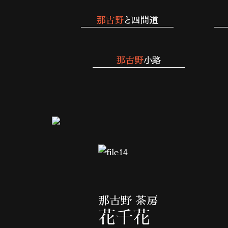
那古野 茶房
花千花