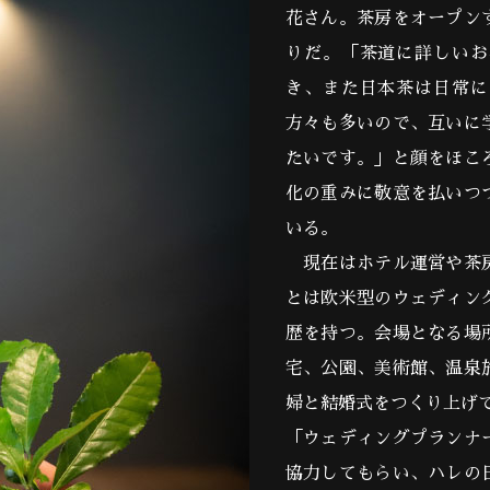
花さん。茶房をオープン
りだ。「茶道に詳しいお
き、また日本茶は日常に
方々も多いので、互いに
たいです。」と顔をほこ
化の重みに敬意を払いつ
いる。
現在はホテル運営や茶房
とは欧米型のウェディン
歴を持つ。会場となる場
宅、公園、美術館、温泉
婦と結婚式をつくり上げ
「ウェディングプランナ
協力してもらい、ハレの