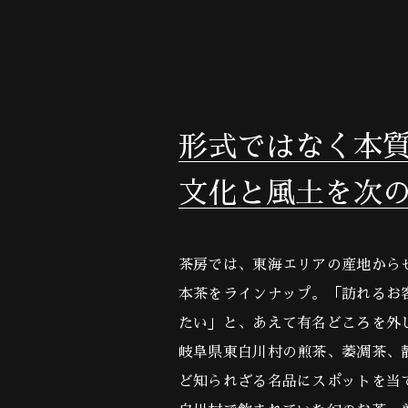
形式ではなく本
文化と風土を次
茶房では、東海エリアの産地から
本茶をラインナップ。「訪れるお
たい」と、あえて有名どころを外
岐阜県東白川村の煎茶、萎凋茶、
ど知られざる名品にスポットを当