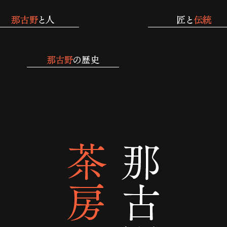
那古野 四間道