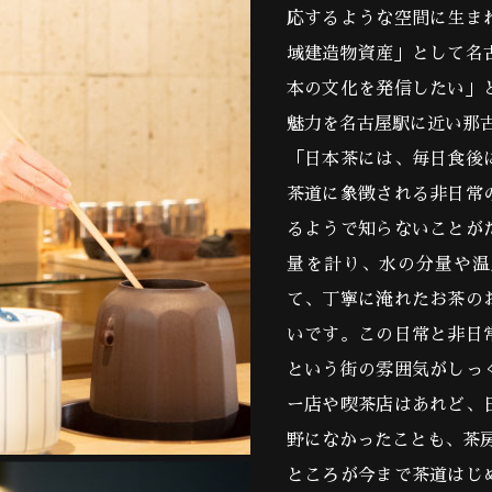
応するような空間に生ま
域建造物資産」として名
本の文化を発信したい」
魅力を名古屋駅に近い那
「日本茶には、毎日食後
茶道に象徴される非日常
るようで知らないことが
量を計り、水の分量や温
て、丁寧に淹れたお茶の
いです。この日常と非日
という街の雰囲気がしっ
ー店や喫茶店はあれど、
野になかったことも、茶
ところが今まで茶道はじ