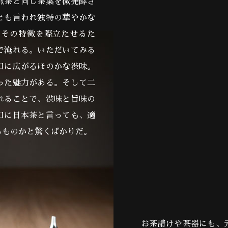
煎茶と同じ茶葉を微発酵さ
とも言われ独特の華やかな
。その特徴を際立たせるた
で淹れる。いただいてみる
口に広がるほのかな渋味。
った魅力がある。そして二
れることで、渋味と旨味の
口に日本茶と言っても、適
るものかと驚くばかりだ。
お茶請けや茶器にも、元