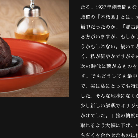
たる。1927年創業間も
頭橋の『不朽園』とは、
最中だったのか。「那古
る方がいますが、もしか
うかもしれない。続いて
く、私が細やかですがそ
次の時代に繋がるものを
す。でもどうしても最中
で、実は私にとっても特
した。そんな地味になり
少し新しい解釈でオリジ
かけでした。」餡の糖度
取れるよう大幅に下げ、
ちぢくを合わせたものに