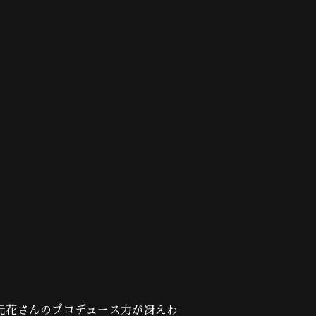
花さんのプロデュース力が冴えわ