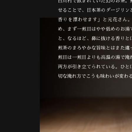
白川村で飲まれていた幻のお茶。
せることで、日本茶のダージリン
香りを漂わせます」と元花さん
め、まず一煎目はやや低めのお湯
と、なるほど、鼻に抜ける香りと
煎茶のまろやかな旨味とはまた違
煎目は一煎目よりも高温の湯で淹
両方が引き立てられている。ひと
切な淹れ方でこうも味わいが変わ