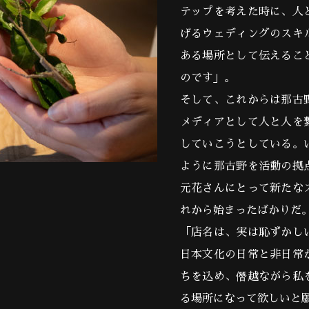
テップを考えた時に、人
げるウェディングのスキ
ある場所として伝えるこ
のです」。
そして、これからは那古
メディアとして人と人を
していこうとしている。
ように那古野を活動の拠
元花さんにとって新たな
れから始まったばかりだ
「店名は、実は恥ずかし
日本文化の日常と非日常
ちを込め、僭越ながら私
る場所になって欲しいと