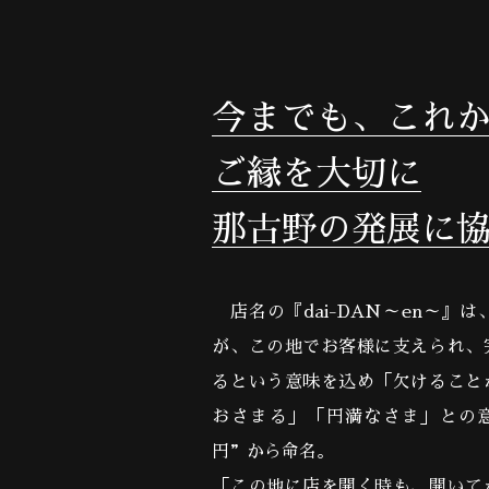
今までも、これ
ご縁を大切に
那古野の発展に
店名の『dai-DAN～en～』は
が、この地でお客様に支えられ、
るという意味を込め「欠けること
おさまる」「円満なさま」との
円”から命名。
「この地に店を開く時も、開いて