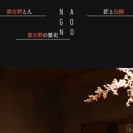
那古野 四間道