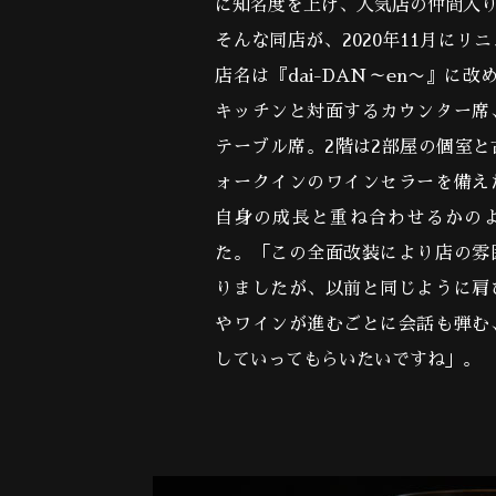
に知名度を上げ、人気店の仲間入
そんな同店が、2020年11月にリ
店名は『dai-DAN～en〜』に
キッチンと対面するカウンター席
テーブル席。2階は2部屋の個室
ォークインのワインセラーを備え
自身の成長と重ね合わせるかの
た。「この全面改装により店の雰
りましたが、以前と同じように肩
やワインが進むごとに会話も弾む
していってもらいたいですね」。