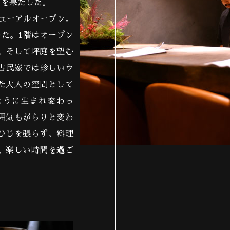
りを果たした。
ニューアルオープン。
改めた。1階はオープン
、そして坪庭を望む
と古民家では珍しいウ
た大人の空間として
ように生まれ変わっ
囲気もがらりと変わ
ひじを張らず、料理
、楽しい時間を過ご