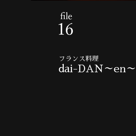
フランス料理
dai-DAN～en