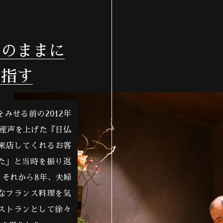
そのままに
目指す
みせる前の2012年
に産声を上げた『日仏
は来店してくれるお客
た」と当時を振り返
。それから8年、夫婦
なフランス料理を気
ストランとして徐々