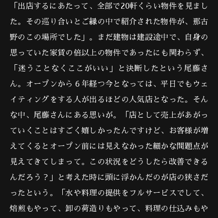
「出店するにあたって、全部で20軒くらい物件を見まし
た。その巡り合いとご縁の中で紹介された物件が、那古
野のこの場所でした」。まだ建物は建設途中で、自身の
思っていた家賃の倍以上の物件であったにも関わらず、
「迷うことなくここがいい」と決断したという尾藤さ
ん。オープンから６年経つ今となっては、平日でもウェ
イティングをする人が出るほどの人気店となった。そん
な中、尾藤さんにある思いが。「店として売上があがっ
ていくことはすごく嬉しかったんですけど、お客様が増
えてくるとオープン前には見えなかった細かな問題点が
見えてきてしまって。この状況をどうしたら改善できる
んだろう？」と考えた時に頭に浮かんだのが店の狭さだ
ったという。「水や料理の提供をフルサービスでして、
焙煎もやって、卸の荷造りもやって、料理の仕込みもや