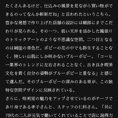
たくさんあるけど、仕込みの風景を見ながら買い物がで
きるのってなんか斬新だね」と言われたというこちら。
豊かな発想で作り上げた店舗の設計には細部にまでこだ
わりが見られる。その一つ、低い天井を活かした鏡張り
のトリックアートのような不思議な空間。二つ目となる
のは絨毯の青色だ。ポピーの花の中でも群生することな
く、険しい山肌にしか咲かないブルーポピー。「コーヒ
ー業界のトレンドに左右されることなく、古き良き喫茶
文化を貫く自分の姿勢がブルーポピーと重なる」と感じ
て選んだ。そのブルーポピーの深みのある青が、この独
特な空間デザインに反映されている。
さらに、焙煎室の魅力をアップさせているのがチーフで
あり母である孝子さんと、スタッフの仁科さん。「共に
70代の二人が元気で働いてくれていることで店に説得力