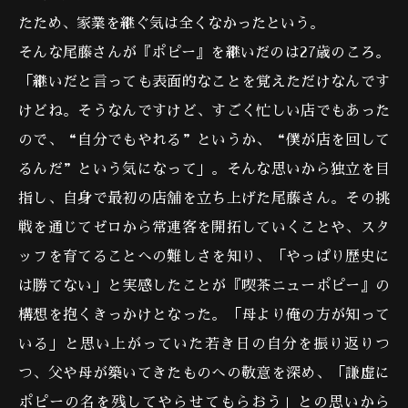
たため、家業を継ぐ気は全くなかったという。
そんな尾藤さんが『ポピー』を継いだのは27歳のころ。
「継いだと言っても表面的なことを覚えただけなんです
けどね。そうなんですけど、すごく忙しい店でもあった
ので、“自分でもやれる”というか、“僕が店を回して
るんだ”という気になって」。そんな思いから独立を目
指し、自身で最初の店舗を立ち上げた尾藤さん。その挑
戦を通じてゼロから常連客を開拓していくことや、スタ
ッフを育てることへの難しさを知り、「やっぱり歴史に
は勝てない」と実感したことが『喫茶ニューポピー』の
構想を抱くきっかけとなった。「母より俺の方が知って
いる」と思い上がっていた若き日の自分を振り返りつ
つ、父や母が築いてきたものへの敬意を深め、「謙虚に
ポピーの名を残してやらせてもらおう」との思いから