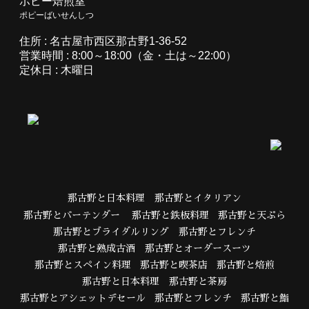
ポピー焙煎室
ポピーばいせんしつ
住所 : 名古屋市西区那古野1-36-52
営業時間 : 8:00～18:00（金・土は～22:00）
定休日 : 木曜日
那古野と日本料理
那古野とイタリアン
那古野とバーテンダー
那古野と鉄板料理
那古野と天ぷら
那古野とブライダルリング
那古野とフレンチ
那古野と熟成古酒
那古野とオーダースーツ
那古野とスペイン料理
那古野と喫茶店
那古野と焙煎
那古野と日本料理
那古野と茶房
那古野とアシェットデセール
那古野とフレンチ
那古野と鮨