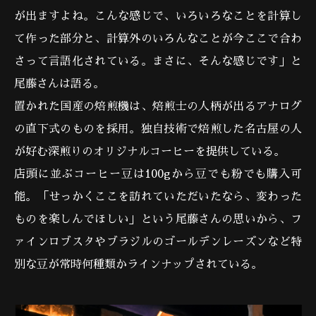
が出ますよね。こんな感じで、いろいろなことを計算し
て作った部分と、計算外のいろんなことが今ここで合わ
さって言語化されている。まさに、そんな感じです」と
尾藤さんは語る。
置かれた国産の焙煎機は、焙煎士の人柄が出るアナログ
の直下式のものを採用。独自技術で焙煎した名古屋の人
が好む深煎りのオリジナルコーヒーを提供している。
店頭に並ぶコーヒー豆は100gから豆でも粉でも購入可
能。「せっかくここを訪れていただいたなら、変わった
ものを楽しんでほしい」という尾藤さんの思いから、フ
ァインロブスタやブラジルのゴールデンレーズンなど特
別な豆が常時何種類かラインナップされている。