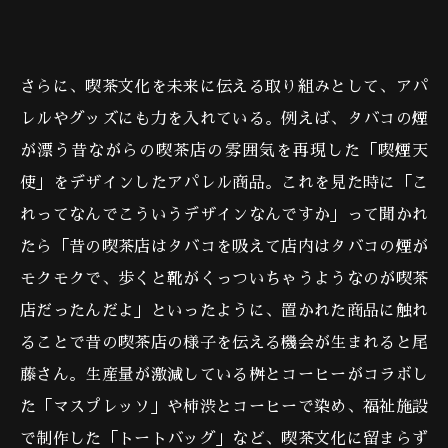
さらに、喫茶文化を未来に伝える取り組みとして、アパ
レルやグッズにも力を入れている。例えば、タバコの煙
が漂う昔ながらの喫茶店の雰囲気を再現した「喫煙天
使」をデザインしたアパレル商品。これを見た時に「こ
れってなんでこういうデザインなんですか」って聞かれ
たら「昔の喫茶店はタバコを吸えて店内はタバコの煙が
モクモクで、歩くと靴がくっついちゃうようなのが喫茶
店だったんだよ」といったように、置かれた商品に触れ
ることで昔の喫茶店の様子を伝える機会が生まれると尾
藤さん。生産量が激減している桝とコーヒーがコラボし
た「マスプレッソ」や柿渋とコーヒーで染め、福祉施設
で制作した「トートバッグ」など、喫茶文化に留まらず